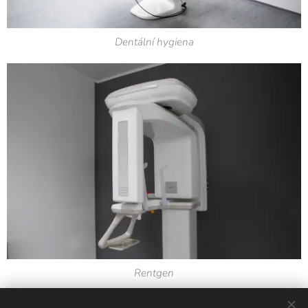
Dentální hygiena
Rentgen