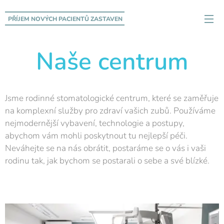
PŘÍJEM NOVÝCH PACIENTŮ
ZASTAVEN
Naše centrum
Jsme rodinné stomatologické centrum, které se zaměřuje
na komplexní služby pro zdraví vašich zubů. Používáme
nejmodernější vybavení, technologie a postupy,
abychom vám mohli poskytnout tu nejlepší péči.
Neváhejte se na nás obrátit, postaráme se o vás i vaši
rodinu tak, jak bychom se postarali o sebe a své blízké.