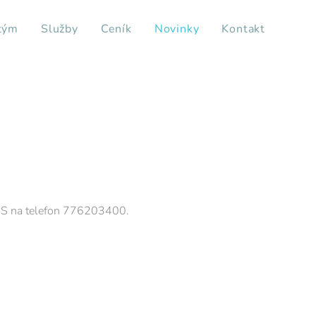
tým
Služby
Ceník
Novinky
Kontakt
SMS na telefon 776203400.