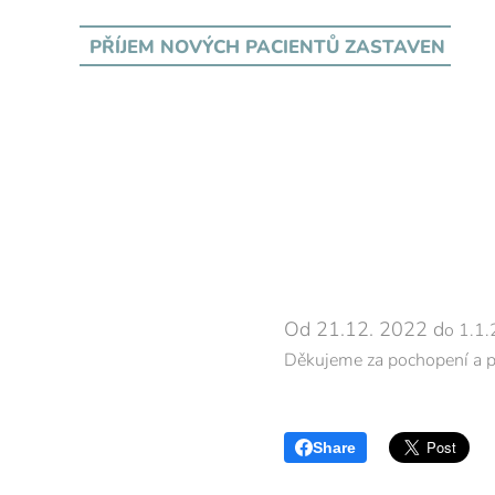
PŘÍJEM NOVÝCH PACIENTŮ
ZASTAVEN
Od 21.12. 2022 d
o 1.1.
Děkujeme za pochopení a p
Share