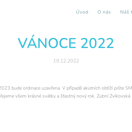
Úvod
O nás
Náš 
VÁNOCE 2022
19.12.2022
2023 bude ordinace uzavřena. V případě akutních obtíží pište 
řejeme všem krásné svátky a šťastný nový rok. Zubní Zvíkovská