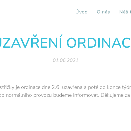
Úvod
O nás
Náš 
UZAVŘENÍ ORDINAC
01.06.2021
třičky je ordinace dne 2.6. uzavřena a poté do konce t
do normálního provozu budeme informovat. Děkujeme za 