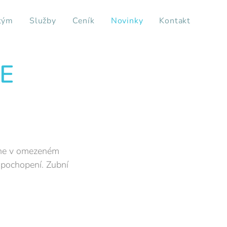
tým
Služby
Ceník
Novinky
Kontakt
E
ýdne v omezeném
pochopení. Zubní