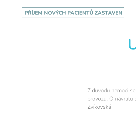
PŘÍJEM NOVÝCH PACIENTŮ
ZASTAVEN
Z důvodu nemoci ses
provozu. O návratu 
Zvíkovská