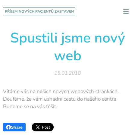
PŘÍJEM NOVÝCH PACIENTŮ
ZASTAVEN
Spustili jsme nový
web
15.01.2018
Vítáme vás na našich nových webových stránkách.
Doufáme, že vám usnadní cestu do našeho centra.
Budeme se na vás těšit.
Share