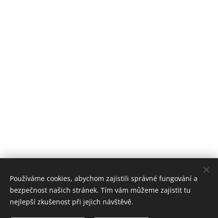
Používáme cookies, abychom zajistili správné fungování a
bezpečnost našich stránek. Tím vám můžeme zajistit tu
nejlepší zkušenost při jejich návštěvě.
Stomatologické centrum Zvíkovská, 2018