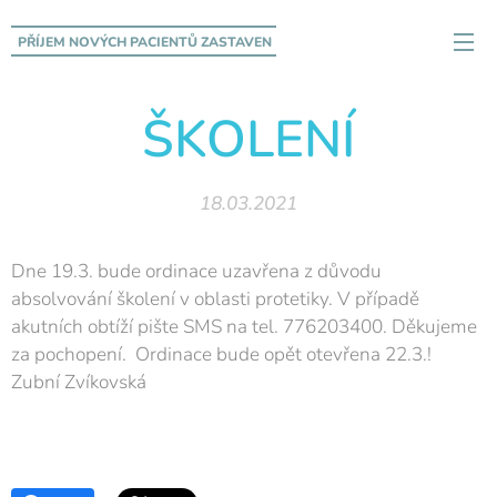
PŘÍJEM NOVÝCH PACIENTŮ
ZASTAVEN
ŠKOLENÍ
18.03.2021
Dne 19.3. bude ordinace uzavřena z důvodu
absolvování školení v oblasti protetiky. V případě
akutních obtíží pište SMS na tel. 776203400. Děkujeme
za pochopení. Ordinace bude opět otevřena 22.3.!
Zubní Zvíkovská