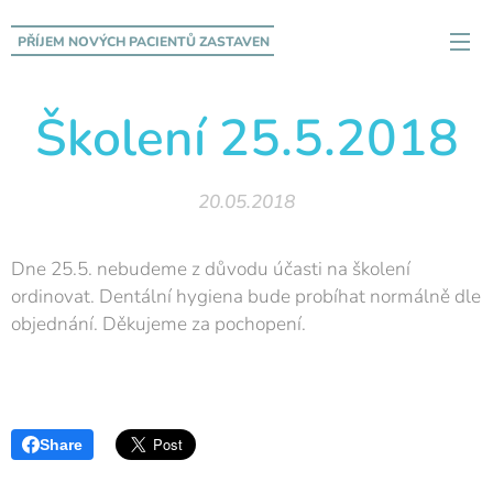
PŘÍJEM NOVÝCH PACIENTŮ
ZASTAVEN
Školení 25.5.2018
20.05.2018
Dne 25.5. nebudeme z důvodu účasti na školení
ordinovat. Dentální hygiena bude probíhat normálně dle
objednání. Děkujeme za pochopení.
Share