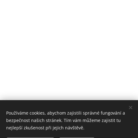
Používáme cookies, abychom zajistili správné fungování a
bezpečnost našich stránek. Tím vám můžeme zajistit tu
nejlepší zkušenost při jejich návštěvě.
Stomatologické centrum Zvíkovská, 2018