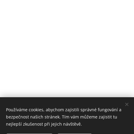
Používáme cookies, abychom zajistili správné fungování a
bezpečnost našich stránek. Tím vám můžeme zajistit tu
nejlepší zkušenost při jejich návštěvě.
Stomatologické centrum Zvíkovská, 2018