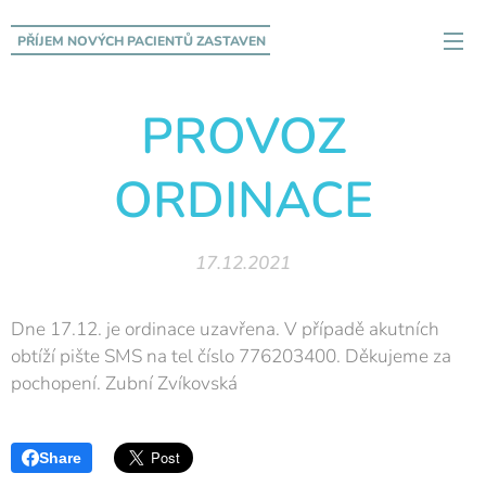
PŘÍJEM NOVÝCH PACIENTŮ
ZASTAVEN
PROVOZ
ORDINACE
17.12.2021
Dne 17.12. je ordinace uzavřena. V případě akutních
obtíží pište SMS na tel číslo 776203400. Děkujeme za
pochopení. Zubní Zvíkovská
Share