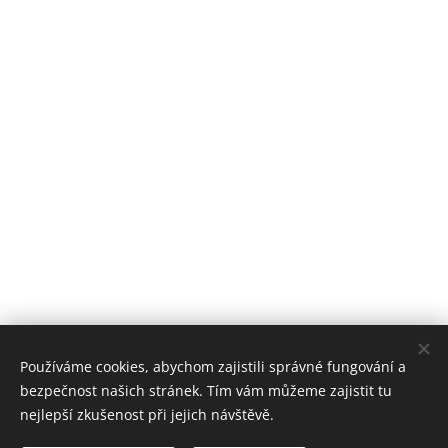
Používáme cookies, abychom zajistili správné fungování a
bezpečnost našich stránek. Tím vám můžeme zajistit tu
nejlepší zkušenost při jejich návštěvě.
Stomatologické centrum Zvíkovská, 2018