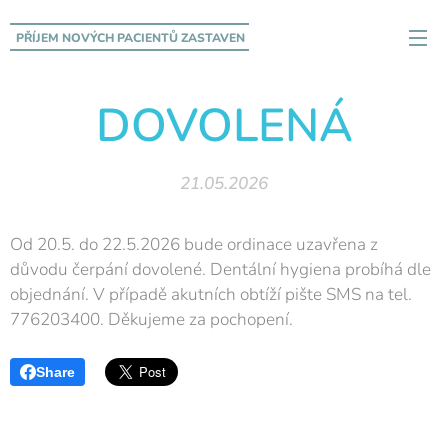
PŘÍJEM NOVÝCH PACIENTŮ
ZASTAVEN
DOVOLENÁ
21.05.2026
Od 20.5. do 22.5.2026 bude ordinace uzavřena z
důvodu čerpání dovolené. Dentální hygiena probíhá dle
objednání. V případě akutních obtíží pište SMS na tel.
776203400. Děkujeme za pochopení.
Share