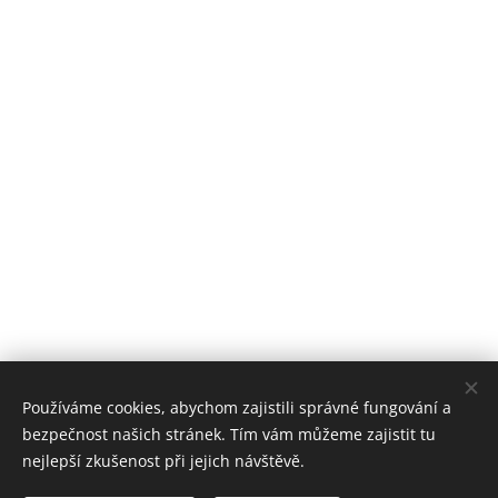
Používáme cookies, abychom zajistili správné fungování a
bezpečnost našich stránek. Tím vám můžeme zajistit tu
nejlepší zkušenost při jejich návštěvě.
Stomatologické centrum Zvíkovská, 2018