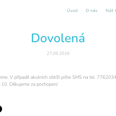
Úvod
O nás
Náš 
Dovolená
27.09.2018
eme. V případě akutních obtíží pište SMS na tel. 776203
1.10. Děkujeme za pochopení