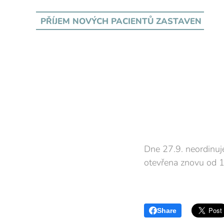
PŘÍJEM NOVÝCH PACIENTŮ
ZASTAVEN
Dne 27.9. neordinuj
otevřena znovu od 
Share