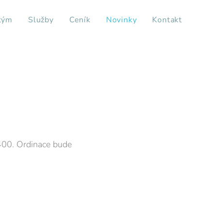
tým
Služby
Ceník
Novinky
Kontakt
400. Ordinace bude