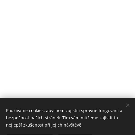
Používáme cookies, abychom zajistili správné fungování a
bezpečnost našich stránek. Tím vám můžeme zajistit tu
nejlepší zkušenost při jejich návštěvě.
Stomatologické centrum Zvíkovská, 2018