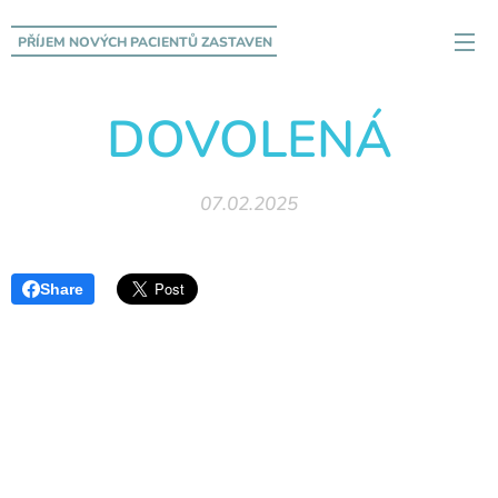
PŘÍJEM NOVÝCH PACIENTŮ
ZASTAVEN
DOVOLENÁ
07.02.2025
Share