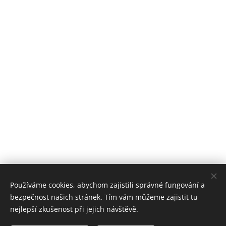
Používáme cookies, abychom zajistili správné fungování a
bezpečnost našich stránek. Tím vám můžeme zajistit tu
nejlepší zkušenost při jejich návštěvě.
Stomatologické centrum Zvíkovská, 2018