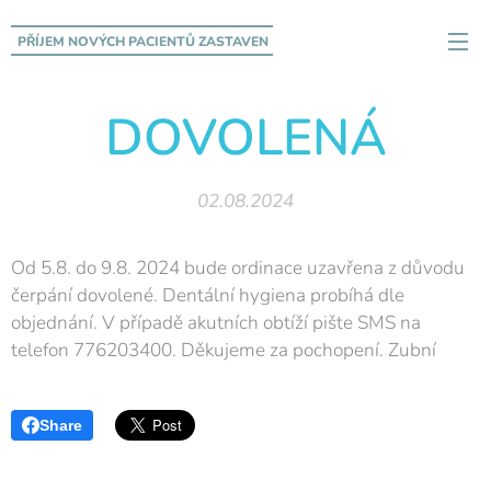
PŘÍJEM NOVÝCH PACIENTŮ
ZASTAVEN
DOVOLENÁ
02.08.2024
Od 5.8. do 9.8. 2024 bude ordinace uzavřena z důvodu
čerpání dovolené. Dentální hygiena probíhá dle
objednání. V případě akutních obtíží pište SMS na
telefon 776203400. Děkujeme za pochopení. Zubní
Share