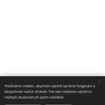
Používáme cookies, abychom zajistili správné fungování a
bezpečnost našich stránek. Tím vám můžeme zajistit tu
nejlepší zkušenost při jejich návštěvě.
Stomatologické centrum Zvíkovská, 2018