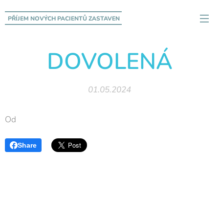
PŘÍJEM NOVÝCH PACIENTŮ
ZASTAVEN
DOVOLENÁ
01.05.2024
Od
Share