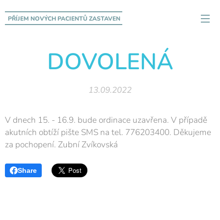
PŘÍJEM NOVÝCH PACIENTŮ
ZASTAVEN
DOVOLENÁ
13.09.2022
V dnech 15. - 16.9. bude ordinace uzavřena. V případě
akutních obtíží pište SMS na tel. 776203400. Děkujeme
za pochopení. Zubní Zvíkovská
Share