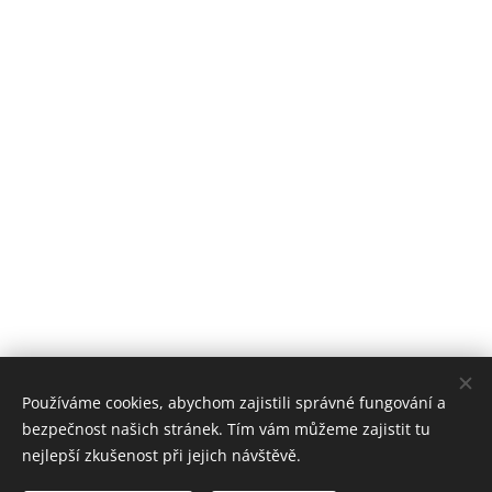
Používáme cookies, abychom zajistili správné fungování a
bezpečnost našich stránek. Tím vám můžeme zajistit tu
nejlepší zkušenost při jejich návštěvě.
Stomatologické centrum Zvíkovská, 2018