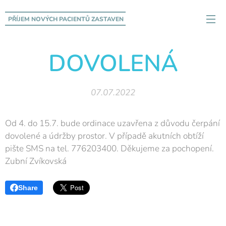
PŘÍJEM NOVÝCH PACIENTŮ
ZASTAVEN
DOVOLENÁ
07.07.2022
Od 4. do 15.7. bude ordinace uzavřena z důvodu čerpání
dovolené a údržby prostor. V případě akutních obtíží
pište SMS na tel. 776203400. Děkujeme za pochopení.
Zubní Zvíkovská
Share