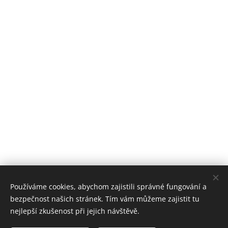
Používáme cookies, abychom zajistili správné fungování a
bezpečnost našich stránek. Tím vám můžeme zajistit tu
nejlepší zkušenost při jejich návštěvě.
Stomatologické centrum Zvíkovská, 2018