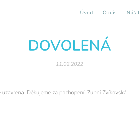
Úvod
O nás
Náš 
DOVOLENÁ
11.02.2022
e uzavřena. Děkujeme za pochopení. Zubní Zvíkovská