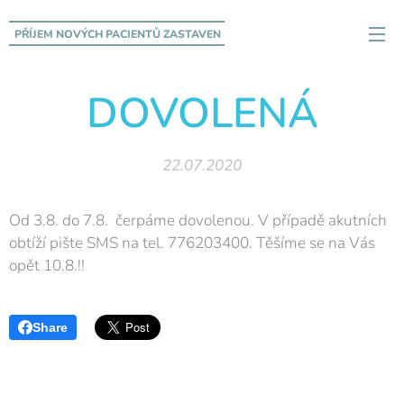
PŘÍJEM NOVÝCH PACIENTŮ
ZASTAVEN
DOVOLENÁ
22.07.2020
Od 3.8. do 7.8. čerpáme dovolenou. V případě akutních
obtíží pište SMS na tel. 776203400. Těšíme se na Vás
opět 10.8.!!
Share