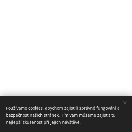
Používáme cookies, abychom zajistili správné fungování a
bezpečnost našich stránek. Tím vám můžeme zajistit tu
nejlepší zkušenost při jejich návštěvě.
Stomatologické centrum Zvíkovská, 2018