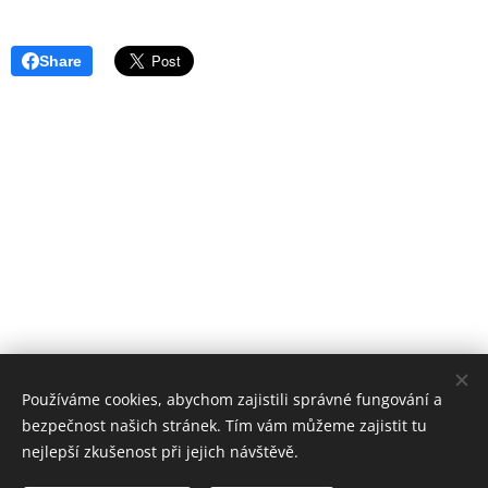
Share
Používáme cookies, abychom zajistili správné fungování a
bezpečnost našich stránek. Tím vám můžeme zajistit tu
nejlepší zkušenost při jejich návštěvě.
Stomatologické centrum Zvíkovská, 2018